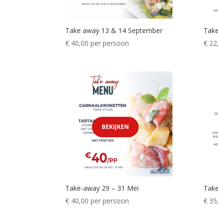
Take away 13 & 14 September
Take
€
40,00
per persoon
€
22
BEKIJKEN
Take-away 29 – 31 Mei
Take
€
40,00
per persoon
€
35