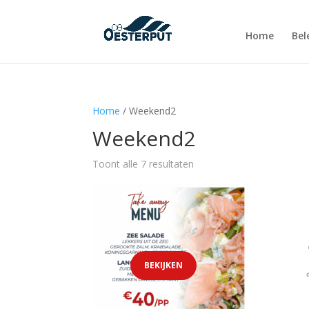
Home
Bel
Home
/ Weekend2
Weekend2
Toont alle 7 resultaten
BEKIJKEN