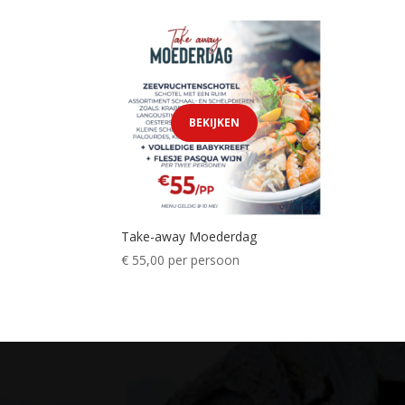
BEKIJKEN
Take-away Moederdag
€
55,00
per persoon