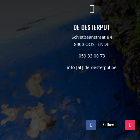

DE OESTERPUT
Schietbaanstraat 84
8400 OOSTENDE
059 33 08 73
info [at] de-oesterput.be
Follow