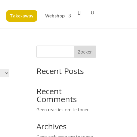
Take-away
Webshop
Zoeken
Recent Posts
Recent
Comments
Geen reacties om te tonen.
Archives
Geen archieven om te tonen.