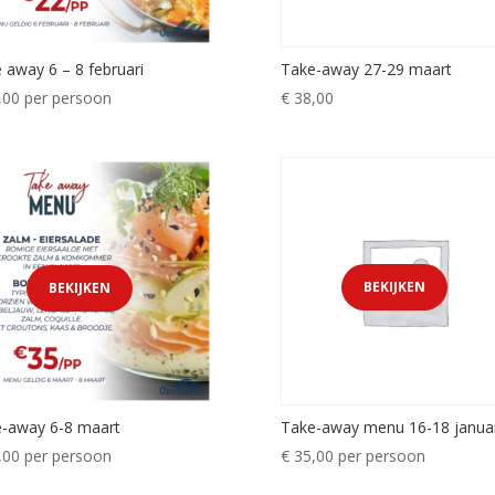
 away 6 – 8 februari
Take-away 27-29 maart
,00
per persoon
€
38,00
BEKIJKEN
BEKIJKEN
-away 6-8 maart
Take-away menu 16-18 januar
,00
per persoon
€
35,00
per persoon