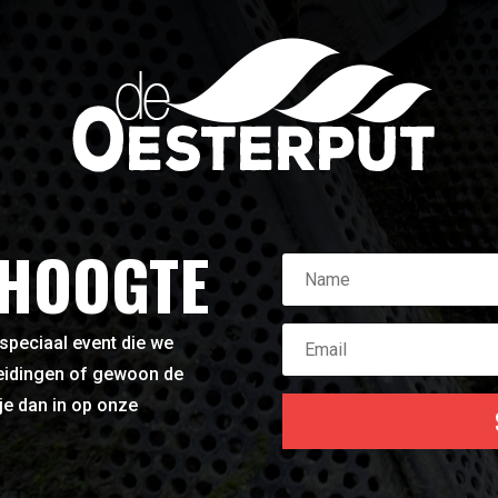
 HOOGTE
 speciaal event die we
leidingen of gewoon de
je dan in op onze