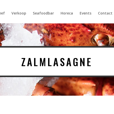
Products
search
eef
Verkoop
Seafoodbar
Horeca
Events
Contact
ZALMLASAGNE