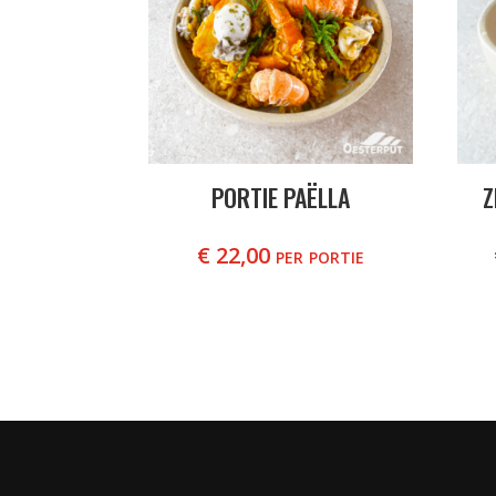
PORTIE PAËLLA
Z
€
22,00
per portie