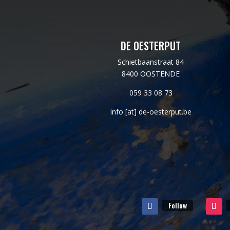
DE OESTERPUT
Schietbaanstraat 84
8400 OOSTENDE
059 33 08 73
info [at] de-oesterput.be
Follow