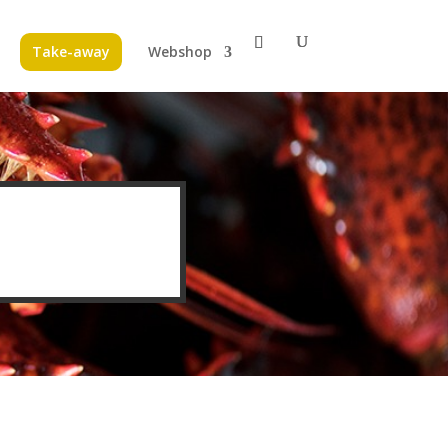
Take-away
Webshop