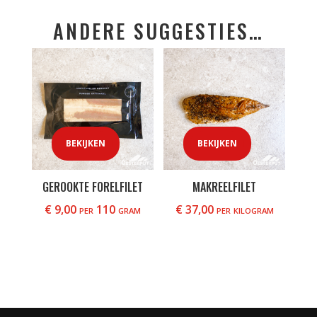
ANDERE SUGGESTIES…
BEKIJKEN
BEKIJKEN
GEROOKTE FORELFILET
MAKREELFILET
€
9,00
per 110 gram
€
37,00
per kilogram