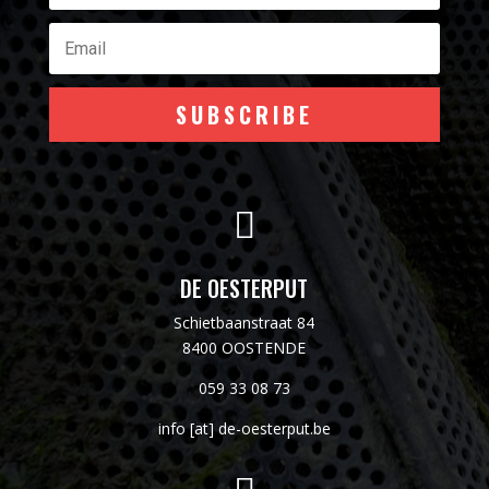
SUBSCRIBE

DE OESTERPUT
Schietbaanstraat 84
8400 OOSTENDE
059 33 08 73
info [at] de-oesterput.be