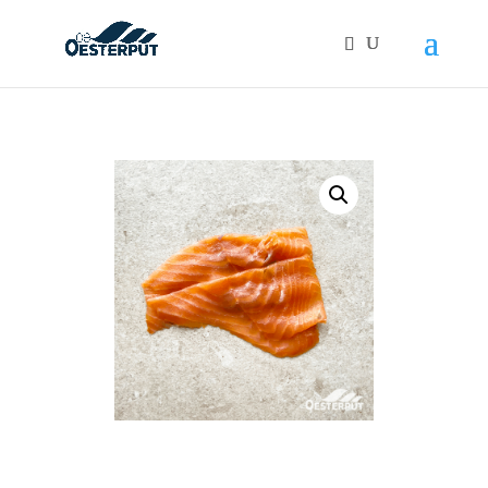
Products
search