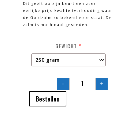
Dit geeft op zijn beurt een zeer
eerlijke prijs-kwaliteitverhouding waar
de Goldzalm zo bekend voor staat. De
zalm is machinaal gesneden.
GEWICHT
*
-
+
AMBACHTELIJK GEROO
Bestellen