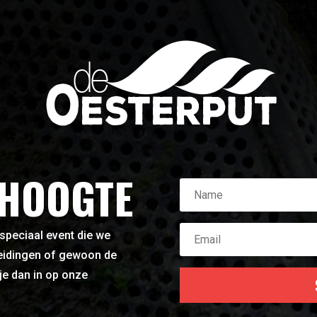
 HOOGTE
 speciaal event die we
leidingen of gewoon de
je dan in op onze