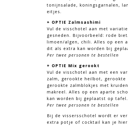
tonijnsalade, koningsgarnalen, l
eitjes.
+ OPTIE Zalmsashimi
Vul de visschotel aan met variati
gesneden. Bijvoorbeeld: rode biet
limoen/algen, chili. Alles op een
dit als extra kan worden bij gepla
Per twee personen te bestellen
+ OPTIE Mix gerookt
Vul de visschotel aan met een var
zalm, gerookte heilbot, gerookte 
gerookte zalmblokjes met kruiden
makreel. Alles op een aparte scho
kan worden bij geplaatst op tafel
Per twee personen te bestellen
Bij de vissersschotel wordt er ve
extra potje of cocktail kan je hier