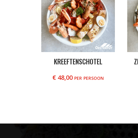
KREEFTENSCHOTEL
Z
€
48,00
per persoon