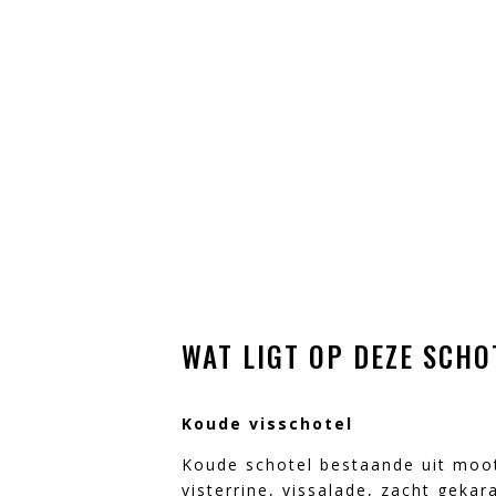
WAT LIGT OP DEZE SCHO
Koude visschotel
Koude schotel bestaande uit moot
visterrine, vissalade, zacht geka