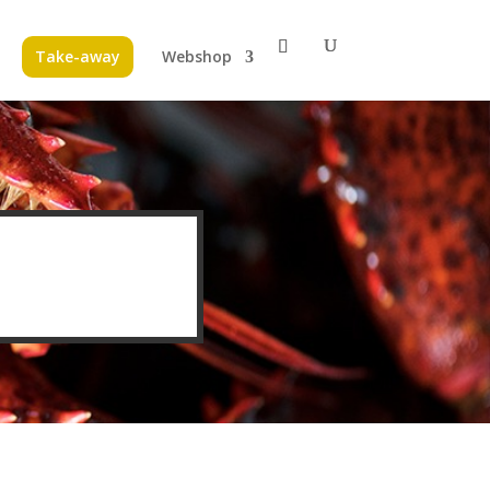
Take-away
Webshop