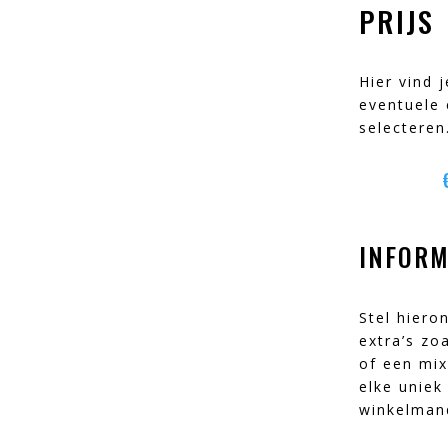
PRIJS
Hier vind 
eventuele 
selecteren
INFORM
Stel hiero
extra’s zo
of een mix
elke uniek
winkelman