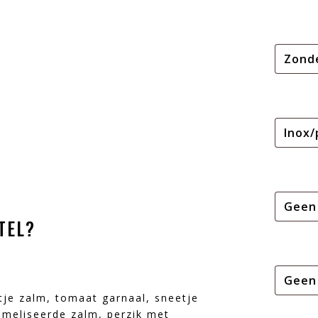
TEL?
je zalm, tomaat garnaal, sneetje
rameliseerde zalm, perzik met