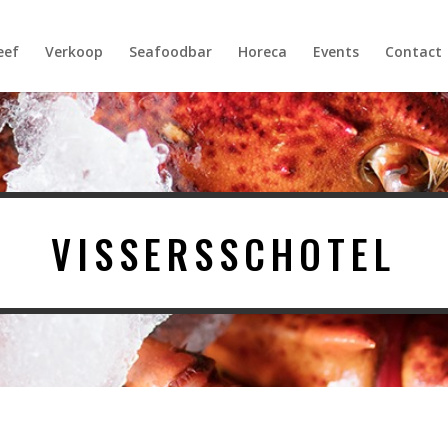
Products
search
eef
Verkoop
Seafoodbar
Horeca
Events
Contact
VISSERSSCHOTEL