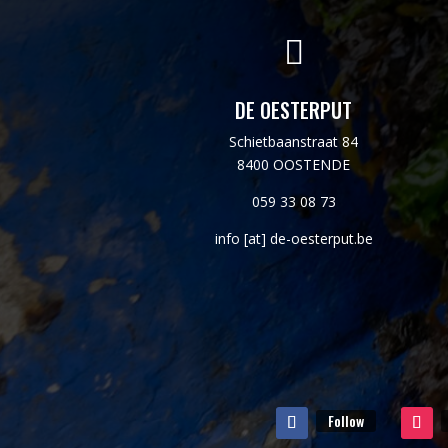

DE OESTERPUT
Schietbaanstraat 84
8400 OOSTENDE
059 33 08 73
info [at] de-oesterput.be
Follow