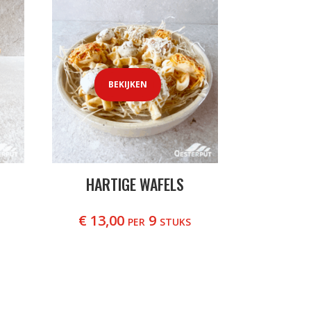
BEKIJKEN
HARTIGE WAFELS
€
13,00
per 9 stuks