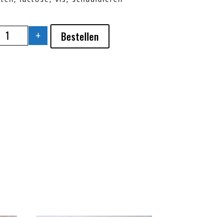
+
Bestellen
VISFESTIJN AANTAL