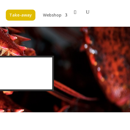
Take-away
Webshop