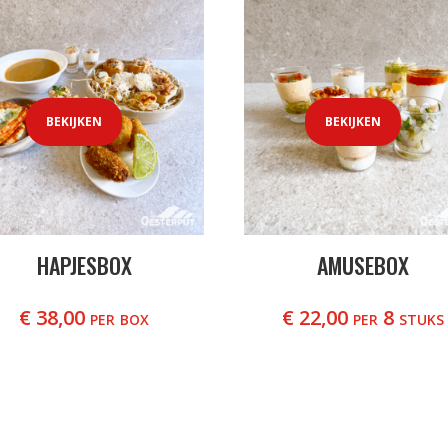
BEKIJKEN
BEKIJKEN
HAPJESBOX
AMUSEBOX
€
38,00
per box
€
22,00
per 8 stuks