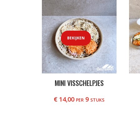
BEKIJKEN
MINI VISSCHELPJES
€
14,00
per 9 stuks