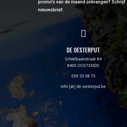
promo's van de maand ontvangen? Schrijf 
nieuwsbrief.

DE OESTERPUT
Schietbaanstraat 84
8400 OOSTENDE
059 33 08 73
info [at] de-oesterput.be