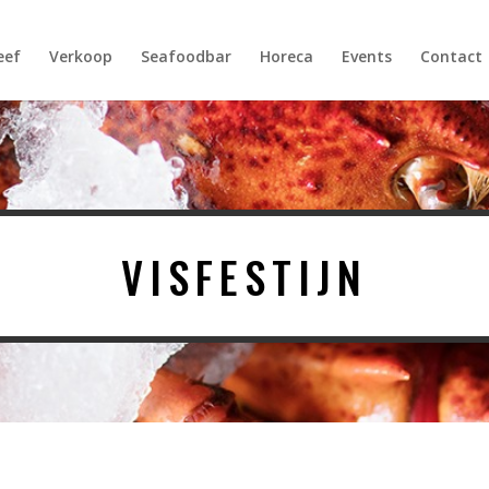
Products
search
eef
Verkoop
Seafoodbar
Horeca
Events
Contact
VISFESTIJN