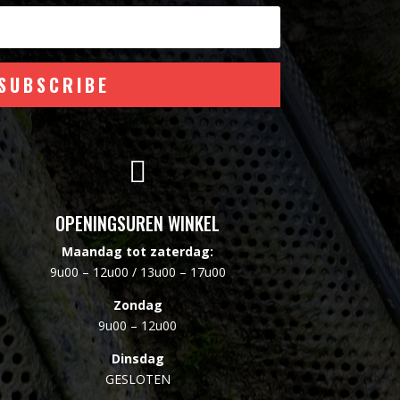
SUBSCRIBE

OPENINGSUREN WINKEL
Maandag tot zaterdag:
9u00 – 12u00 / 13u00 – 17u00
Zondag
9u00 – 12u00
Dinsdag
GESLOTEN