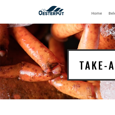
Home
Bel
TAKE-