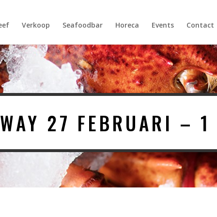
Products
search
eef
Verkoop
Seafoodbar
Horeca
Events
Contact
AWAY 27 FEBRUARI – 1