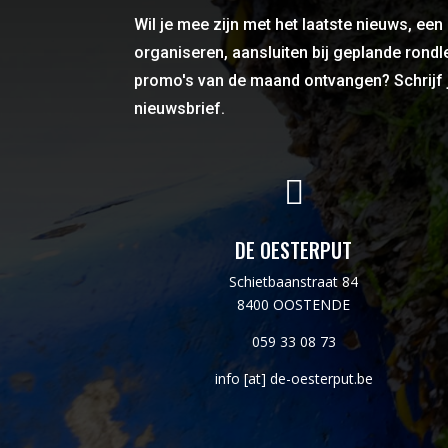
Wil je mee zijn met het laatste nieuws, een
organiseren, aansluiten bij geplande rond
promo's van de maand ontvangen? Schrijf 
nieuwsbrief.

DE OESTERPUT
Schietbaanstraat 84
8400 OOSTENDE
059 33 08 73
info [at] de-oesterput.be