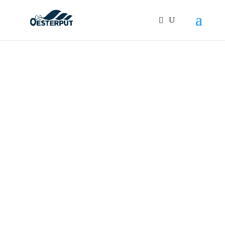
Products
search