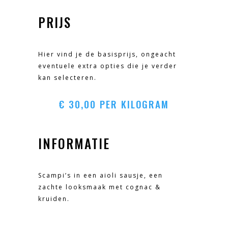
PRIJS
Hier vind je de basisprijs, ongeacht
eventuele extra opties die je verder
kan selecteren.
€
30,00
PER KILOGRAM
INFORMATIE
Scampi’s in een aioli sausje, een
zachte looksmaak met cognac &
kruiden.