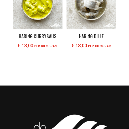
HARING CURRYSAUS
HARING DILLE
€
18,00
per kilogram
€
18,00
per kilogram