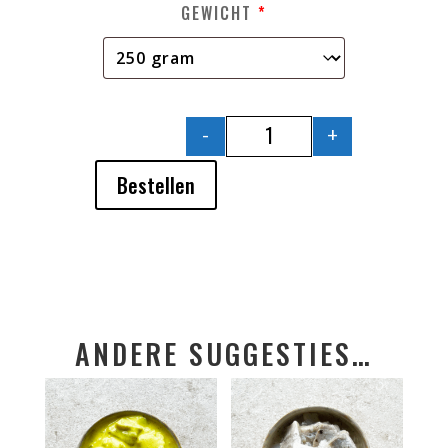
GEWICHT
*
-
+
SCAMPI LOOKSAUS AA
Bestellen
ANDERE SUGGESTIES…