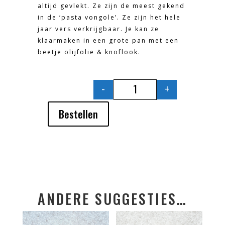
altijd gevlekt. Ze zijn de meest gekend
in de ‘pasta vongole’. Ze zijn het hele
jaar vers verkrijgbaar. Je kan ze
klaarmaken in een grote pan met een
beetje olijfolie & knoflook.
-
+
TAPIJTSCHELPEN / PA
Bestellen
ANDERE SUGGESTIES…