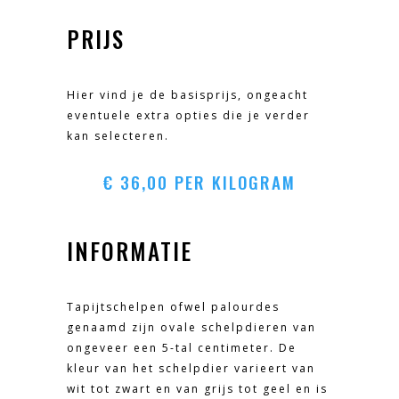
PRIJS
Hier vind je de basisprijs, ongeacht
eventuele extra opties die je verder
kan selecteren.
€
36,00
PER KILOGRAM
INFORMATIE
Tapijtschelpen ofwel palourdes
genaamd zijn ovale schelpdieren van
ongeveer een 5-tal centimeter. De
kleur van het schelpdier varieert van
wit tot zwart en van grijs tot geel en is