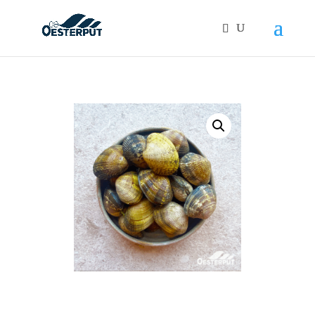
Products
search