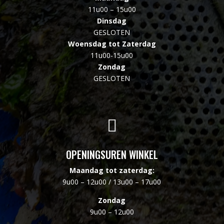
11u00 – 15u00
Dinsdag
GESLOTEN
Woensdag tot Zaterdag
11u00-15u00
Zondag
GESLOTEN

OPENINGSUREN WINKEL
Maandag tot zaterdag:
9u00 – 12u00 / 13u00 – 17u00
Zondag
9u00 – 12u00