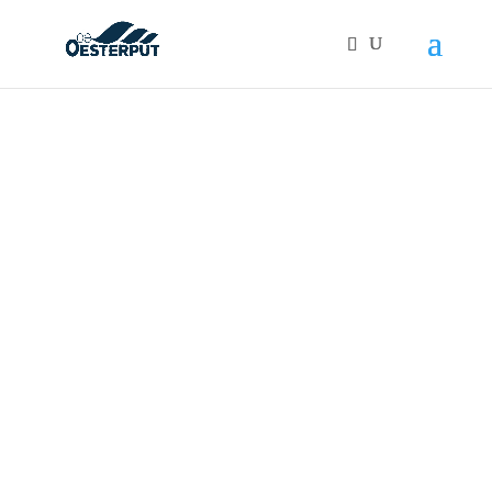
Products
search