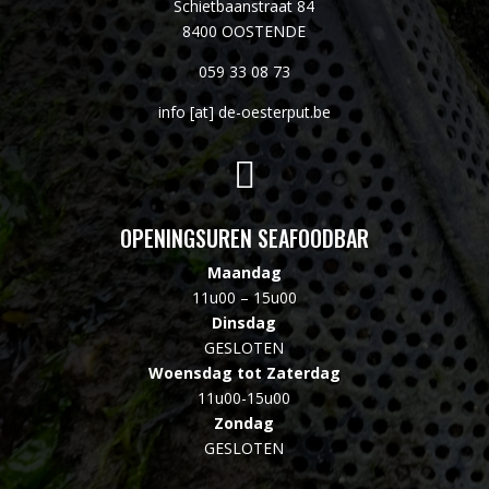
Schietbaanstraat 84
8400 OOSTENDE
059 33 08 73
info [at] de-oesterput.be

OPENINGSUREN SEAFOODBAR
Maandag
11u00 – 15u00
Dinsdag
GESLOTEN
Woensdag tot Zaterdag
11u00-15u00
Zondag
GESLOTEN