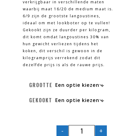
verkrijgbaar in verschillende maten
waarbij maat 16/20 de medium maat is.
6/9 zijn de grootste langoustines,
ideaal om met lookboter op te vullen!
Gekookt zijn ze duurder per kilogram,
dit komt omdat langoustines 30% van
hun gewicht verliezen tijdens het
koken, dit verschil is gewoon in de
kilogramprijs verrekend zodat dit
dezelfde prijs is als de rauwe prijs.
GROOTTE
GEKOOKT
-
+
LANGOUSTINES AANTA