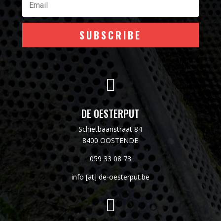
SUBSCRIBE

DE OESTERPUT
Schietbaanstraat 84
8400 OOSTENDE
059 33 08 73
info [at] de-oesterput.be
