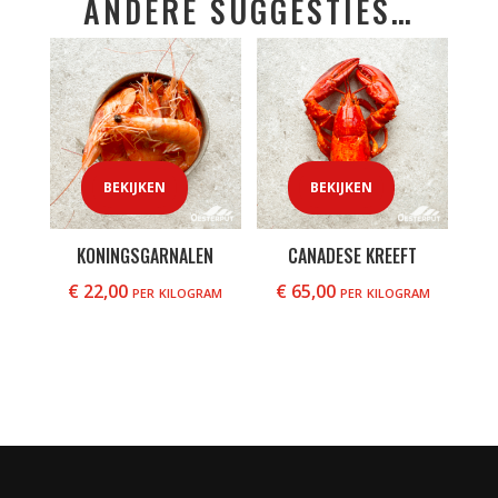
ANDERE SUGGESTIES…
BEKIJKEN
BEKIJKEN
KONINGSGARNALEN
CANADESE KREEFT
€
22,00
per kilogram
€
65,00
per kilogram