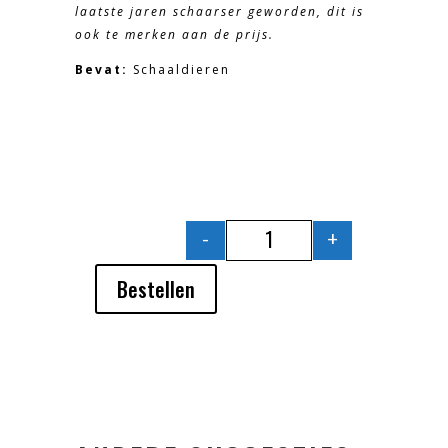
laatste jaren schaarser geworden, dit is
ook te merken aan de prijs.
Bevat:
Schaaldieren
-
+
GEPELDE GARNALEN A
Bestellen