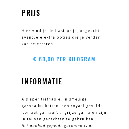
PRIJS
Hier vind je de basisprijs, ongeacht
eventuele extra opties die je verder
kan selecteren.
€
60,00
PER KILOGRAM
INFORMATIE
Als aperitiefhapje, in smeuïge
garnaalkroketten, een royaal gevulde
‘tomaat garnaal’, … grijze garnalen zijn
in tal van gerechten te gebruiken!
Het aanbod gepelde garnalen is de