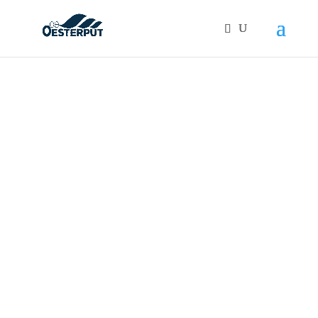
Products
search