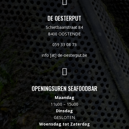

DE OESTERPUT
Schietbaanstraat 84
8400 OOSTENDE
059 33 08 73
info [at] de-oesterput.be

OPENINGSUREN SEAFOODBAR
Maandag
11u00 – 15u00
Dinsdag
GESLOTEN
Woensdag tot Zaterdag