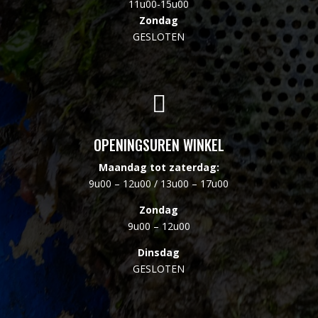
11u00-15u00
Zondag
GESLOTEN

OPENINGSUREN WINKEL
Maandag tot zaterdag:
9u00 – 12u00 / 13u00 – 17u00
Zondag
9u00 – 12u00
Dinsdag
GESLOTEN