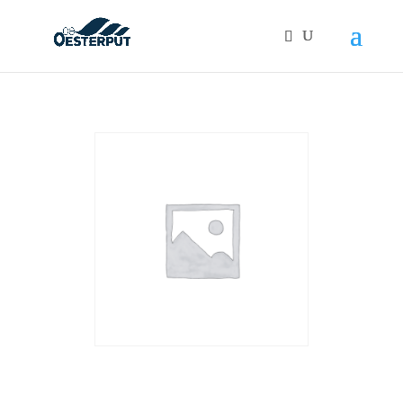
Products
search