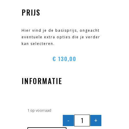
PRIJS
Hier vind je de basisprijs, ongeacht
eventuele extra opties die je verder
kan selecteren.
€
130,00
INFORMATIE
1 op voorraad
-
+
BELEVENIS 26 JULI 